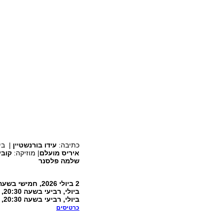
כתיבה:
עידו בורנשטיין
| בי
איריס מועלם
| מוזיקה:
קובי
שלמה פלסנר
ביולי, רביעי בשעה 20:30, 16 ביולי, חמישי בשעה 20:30, רחוב התנופה 4 תל אביב.
כרטיסים