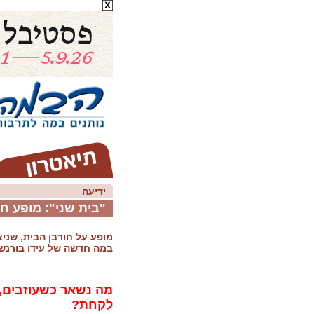
ידיעה
"בית שני": מופע 
מופע על חורבן הבית, שניצ
במה חדשה של עידו בורנשט
מה נשאר כשעוזבים,
לקחת?