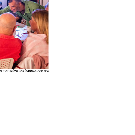
בית שני, אנסמבל כאן, צילום: יאיר מ