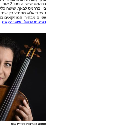
ברהמס שישייה מס’ 2 אופ. 36
בין ברהמס לבאך, שישה כלי
נוצר דיאלוג מפתיע בין שתי
שניים מבחירי המוזיקאים בא
רביעיית כרמל - מעבר לקשת
תמונה באדיבות סטודיו אנט