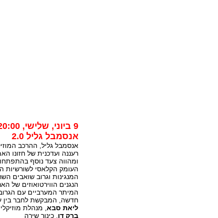
9 ביוני, שלישי, 20:00
אנסמבל גליל 2.0
רעננה ועדכנית של חזונו הא
ומהווה צעד נוסף בהתפתחות
העומק הקלאסי לשורשיות ה
הנגנים הווירטואוזים של הא
המיתר המערביים עם הגרוב 
חדשה, המבקשת לחבר בין עו
ליאת סבא
, מנהלת מוזיקלית
ברק דן
, כינור שירה