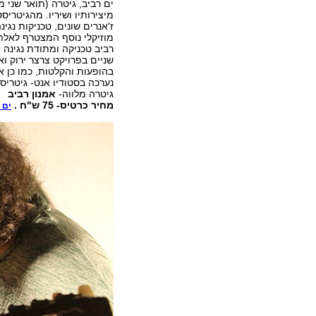
ים רביב, גיטרה (תואר שני מא
מיצירותיו ושיריו. מהגיטריסט
ז'אנרים שונים, טכניקות נגינה
רביב טכניקה ומתודת נגינה 
שניים בפרויקט צרצר ירוק ו
בהופעות והקלטות, כמו כן אי
נערכה בסטודיו אנט- גיטריס
גיטרה מלווה-
אמנון רביב
מחיר כרטיס- 75 ש"ח .
ים 