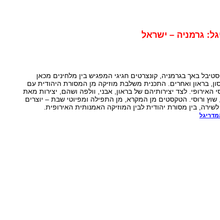
ל: גרמניה – ישראל
יבל באך בגרמניה, קונצרטים חגיגי המפגיש בין מלחינים מכאן
ון, בראון ואחרים. התכנית משלבת מוזיקה מן המסורת היהודית עם
 האירופי. לצד יצירותיהם של בראון, אבני, וולפה ושהם, יצירות מאת
ך, שוץ ורוסי. הטקסטים מן המקרא, מן התפילה ומפיוטי שבת – יוצרים
לשירה, בין מסורת יהודית לבין המוזיקה האמנותית האירופית.
מדריגל