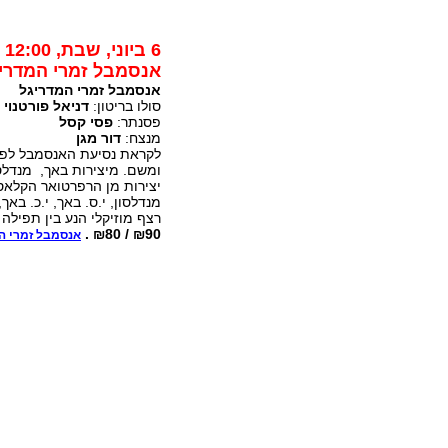
6 ביוני, שבת, 12:00
אנסמבל זמרי המדריג
אנסמבל זמרי המדריגל
סולו בריטון:
דניאל פורטנוי
פסנתר:
פסי קסל
מנצח:
דור מגן
לקראת נסיעת האנסמבל לפסט
ומשם. מיצירות באך, מנדלס
יצירות מן הרפרטואר הקלאסי
מנדלסון, י.ס. באך, י.כ. בא
רצף מוזיקלי הנע בין תפילה 
₪90 / ₪80 .
אנסמבל זמרי ה