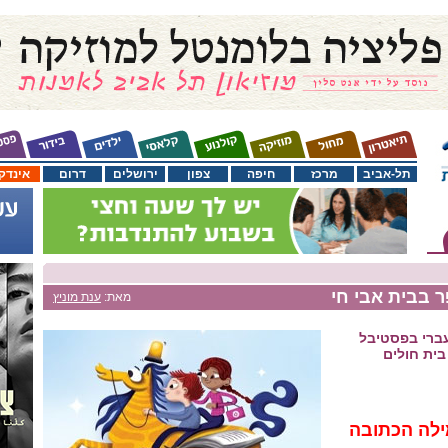
תל-אביב
מרכז
חיפה
צפון
ירושלים
דרום
אינדק
 בבית אבי חי
מאת:
ענת מוניץ
ברי בפסטיבל
בית חולים
לה הכתובה