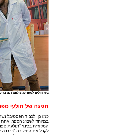
בית חולים לספרים, צילום: דנה בר סי
חגיגה של תולעי ספר
כמו כן, לכבוד הפסטיבל נש
במיוחד לשבוע הספר: אחת ו
המקורית בכינוי "תולעת ספ
לקבל את התשובה "כי ככה זה