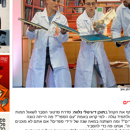
מן טוב
ים
תף את הקהל ב
תוכן דיגיטלי נלווה
: סדרת סרטוני הסבר לשאול חמות
לתמיד נגלה - למי קראו באמת "עם הספר"? מה הייתה כוונה
רים"? ומה השתנה במאה שנה של ירידי ספרים? אם אתם לא מוכנים
", אנחנו פה כדי להסביר.