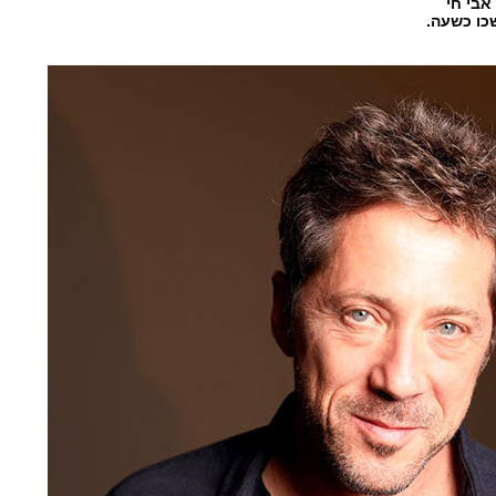
כו כשעה.