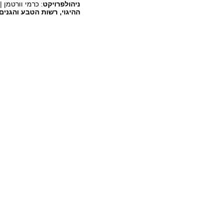
ניהול
פרויקט
: כרמי וורטמן |
ההיגוי, רשות הטבע והגנים