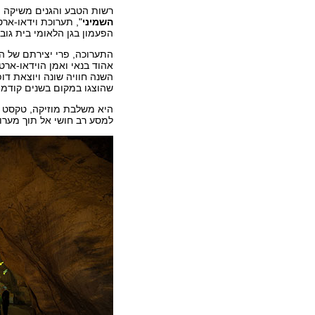
רשות הטבע והגנים משיקה 
השמיני
", תערוכת וידאו-אר
הפעמון בגן הלאומי בית גובר
התערוכה, פרי יצירתם של המ
אהוד בנאי ואמן הוידאו-ארט 
השנה חוויה שונה ויוצאת דו
שהוצגו במקום בשנים קודמו
היא משלבת מוזיקה, טקסט ו
למסע רב חושי אל תוך מערו