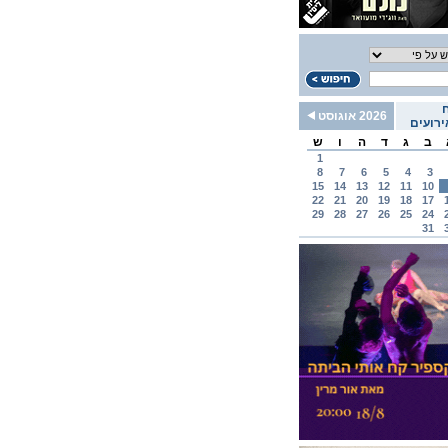
2026 אוגוסט
רועים
ב
ג
ד
ה
ו
ש
1
8
7
6
5
4
3
15
14
13
12
11
10
22
21
20
19
18
17
29
28
27
26
25
24
31