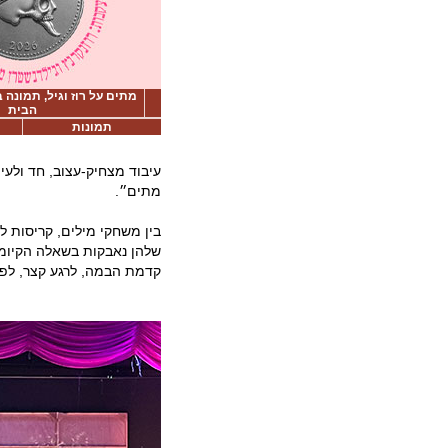
מתים על רוז וגיל, תמונה 
הבית
תמונות
עיבוד מצחיק-עצוב, חד ולעי
מתים״.
בין משחקי מילים, קריסות לו
שלהן נאבקות בשאלה הקיומית
קדמת הבמה, לרגע קצר, לפנ