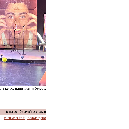
מתים על רוז וגיל, תמונה באדיבות ת
תגובת גולשים
(0 תגובות)
הוסף תגובה
לכל התגובות