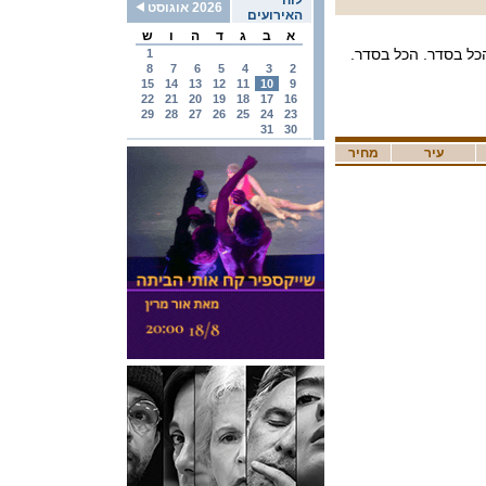
לוח
2026 אוגוסט
האירועים
א
ב
ג
ד
ה
ו
ש
כל בסדר. הכל בסדר.
1
8
7
6
5
4
3
2
15
14
13
12
11
10
9
22
21
20
19
18
17
16
29
28
27
26
25
24
23
31
30
עיר
מחיר