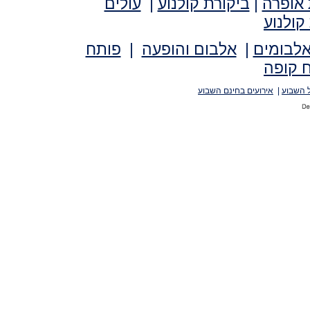
 אופרה
|
ביקורת קולנוע
|
עולים
קולנוע
אלבומים
|
אלבום והופעה
|
פותח
 קופה
 השבוע
|
אירועים בחינם השבוע