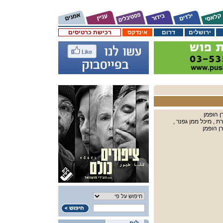
ירושלים
דרום
אינדקס
רכישת כרטיסים
רן הופמן
ת , מיכל ממן גפנר ,
ן הופמן