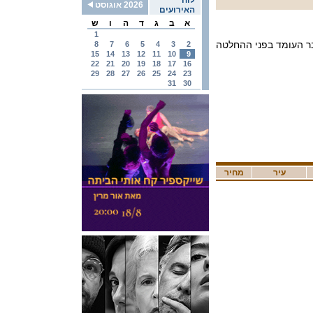
לוח
2026 אוגוסט
האירועים
א
ב
ג
ד
ה
ו
ש
1
גבר העומד בפני ההחלטה
8
7
6
5
4
3
2
15
14
13
12
11
10
9
22
21
20
19
18
17
16
29
28
27
26
25
24
23
31
30
עיר
מחיר