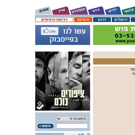
ירושלים
דרום
אינדקס
רכישת כרטיסים
עמר
ני