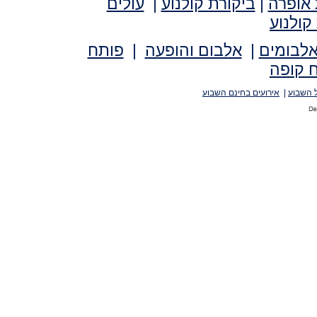
 אופרה
|
ביקורת קולנוע
|
עולים
קולנוע
אלבומים
|
אלבום והופעה
|
פותח
 קופה
 השבוע
|
אירועים בחינם השבוע