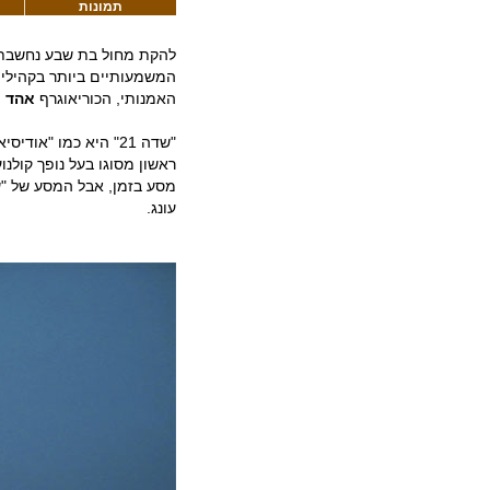
תמונות
להקת מחול בת שבע נחשבת 
המשמעותיים ביותר בקהילי
האמנותי, הכוריאוגרף
אהד נ
"שדה 21" היא כמו "א
ראשון מסוגו בעל נופך קולנו
עונג.