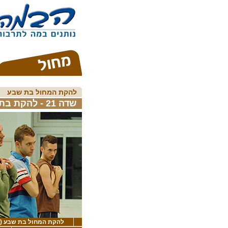
להקת המחול בת שבע
שדה 21 - להקת בת שבע
להקת המחול בת שבע (ציל