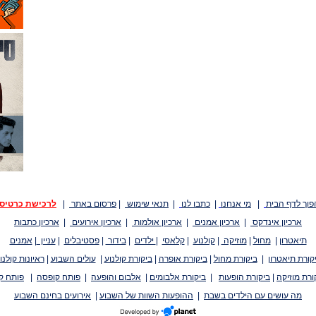
פוך לדף הבית
|
מי אנחנו
|
כתבו לנו
|
תנאי שימוש
|
פרסום באתר
|
לרכישת כרטיס
ארכיון אינדקס
|
ארכיון אמנים
|
ארכיון אולמות
|
ארכיון אירועים
|
ארכיון כתבות
תיאטרון
|
מחול
|
מוזיקה
|
קולנוע
|
קלאסי
|
ילדים
|
בידור
|
פסטיבלים
|
עניין
|
אמנים
קורת תיאטרון
|
ביקורת מחול
|
ביקורת אופרה
|
ביקורת קולנוע
|
עולים השבוע
|
ראיונות קולנו
ורת מוזיקה
|
ביקורת הופעות
|
ביקורת אלבומים
|
אלבום והופעה
|
פותח קופסה
|
פותח ק
מה עושים עם הילדים בשבת
|
ההופעות השוות של השבוע
|
אירועים בחינם השבוע