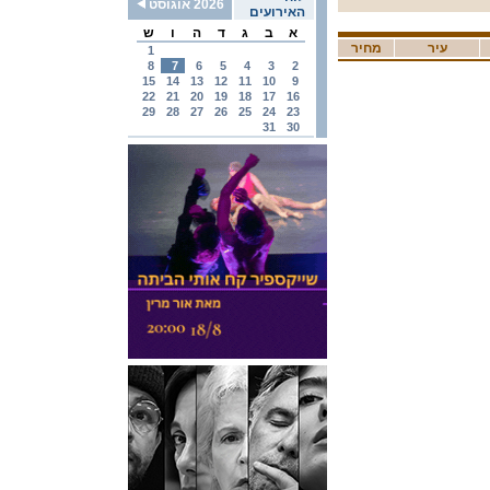
2026 אוגוסט
האירועים
א
ב
ג
ד
ה
ו
ש
עיר
מחיר
1
8
7
6
5
4
3
2
15
14
13
12
11
10
9
22
21
20
19
18
17
16
29
28
27
26
25
24
23
31
30