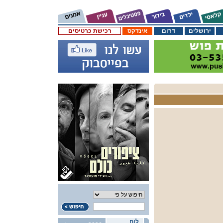
ירושלים
דרום
אינדקס
רכישת כרטיסים
לוח