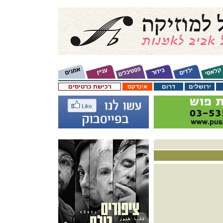
ירושלים
דרום
אינדקס
רכישת כרטיסים