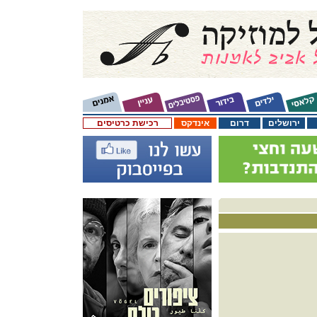
ירושלים
דרום
אינדקס
רכישת כרטיסים