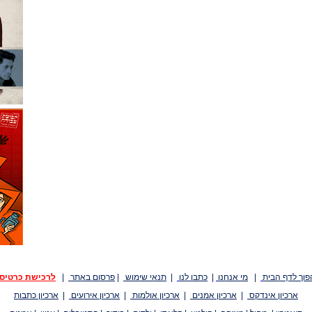
פוך לדף הבית
|
מי אנחנו
|
כתבו לנו
|
תנאי שימוש
|
פרסום באתר
|
לרכישת כרטיס
ארכיון אינדקס
|
ארכיון אמנים
|
ארכיון אולמות
|
ארכיון אירועים
|
ארכיון כתבות