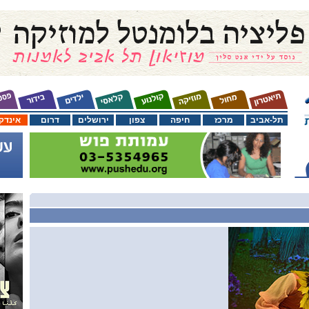
תל-אביב
מרכז
חיפה
צפון
ירושלים
דרום
אינדק