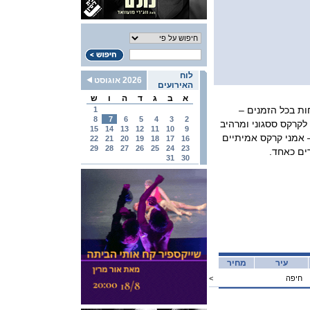
לוח
2026 אוגוסט
האירועים
א
ב
ג
ד
ה
ו
ש
ת בכל הזמנים –
1
8
7
6
5
4
3
2
קרקס ססגוני ומרהיב
15
14
13
12
11
10
9
 אמני קרקס אמיתיים
22
21
20
19
18
17
16
29
28
27
26
25
24
23
ים כאחד.
31
30
עיר
מחיר
חיפה
<