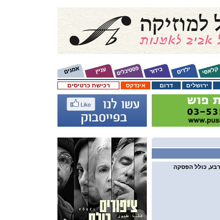
ירושלים
דרום
אינדקס
רכישת כרטיסים
רבע, כולל הפסקה