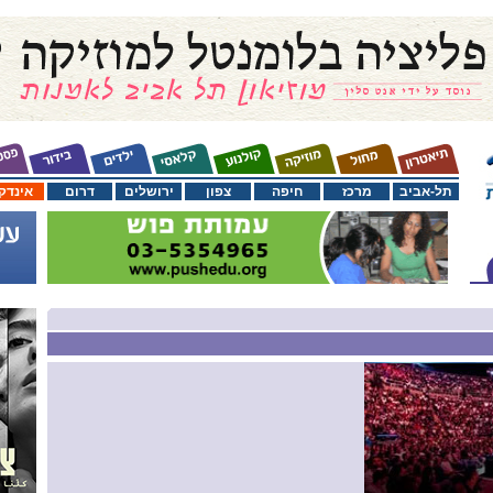
תל-אביב
מרכז
חיפה
צפון
ירושלים
דרום
אינדק