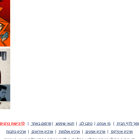
פוך לדף הבית
|
מי אנחנו
|
כתבו לנו
|
תנאי שימוש
|
פרסום באתר
|
לרכישת כרטיס
ארכיון אינדקס
|
ארכיון אמנים
|
ארכיון אולמות
|
ארכיון אירועים
|
ארכיון כתבות