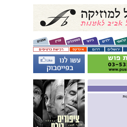
ירושלים
דרום
אינדקס
רכישת כרטיסים