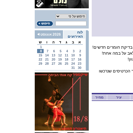
לוח
2026 אוגוסט
האירועים
א
ב
ג
ד
ה
ו
ש
בדיקת חומרים חדשים!
1
8
7
6
5
4
3
2
אב על במה אחת!
15
14
13
12
11
10
9
ן!
22
21
20
19
18
17
16
29
28
27
26
25
24
23
31
30
 הכרטיסים שנרכשו
עיר
מחיר