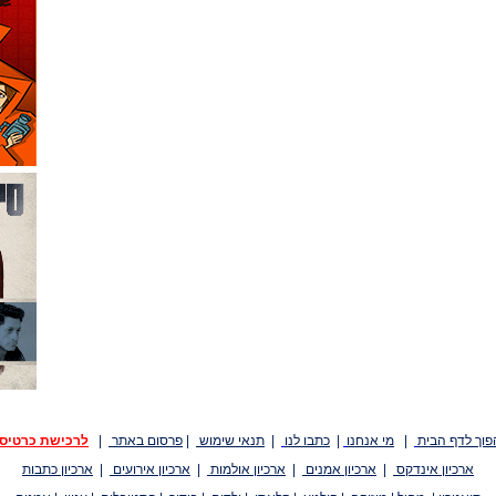
פוך לדף הבית
|
מי אנחנו
|
כתבו לנו
|
תנאי שימוש
|
פרסום באתר
|
לרכישת כרטיס
ארכיון אינדקס
|
ארכיון אמנים
|
ארכיון אולמות
|
ארכיון אירועים
|
ארכיון כתבות