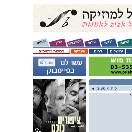
ירושלים
דרום
אינדקס
רכישת כרטיסים
לוח מופעים