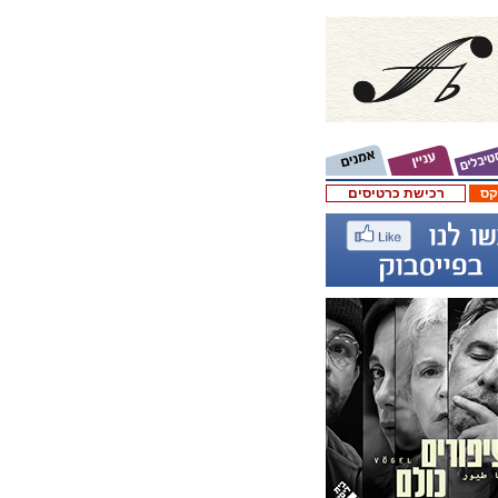
קס
רכישת כרטיסים