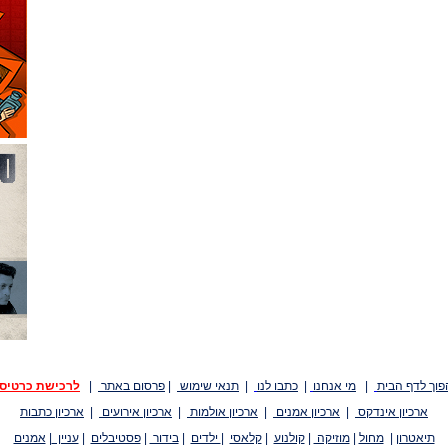
פוך לדף הבית
|
מי אנחנו
|
כתבו לנו
|
תנאי שימוש
|
פרסום באתר
|
לרכישת כרטיס
ארכיון אינדקס
|
ארכיון אמנים
|
ארכיון אולמות
|
ארכיון אירועים
|
ארכיון כתבות
תיאטרון
|
מחול
|
מוזיקה
|
קולנוע
|
קלאסי
|
ילדים
|
בידור
|
פסטיבלים
|
עניין
|
אמנים