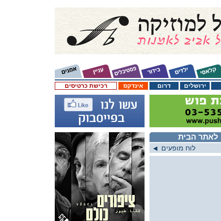
ירושלים
דרום
אינדקס
רכישת כרטיסים
לאתר הבית
לוח מופעים