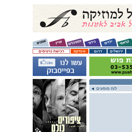
ירושלים
דרום
אינדקס
רכישת כרטיסים
לוח מופעים