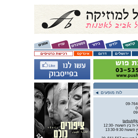
ירושלים
דרום
אינדקס
רכישת כרטיסים
לוח מופעים
09-76
0
09
tarbut@k
ימים א'-ה' בין השעות 12:30-
10:00, 20:00-16:00 יום ו' בין השעות 13:30-9:30