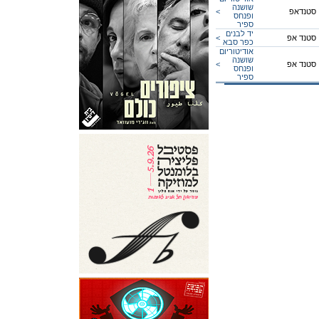
שושנה
סטנדאפ
<
ופנחס
ספיר
יד לבנים
סטנד אפ
<
כפר סבא
אודיטוריום
שושנה
סטנד אפ
<
ופנחס
ספיר