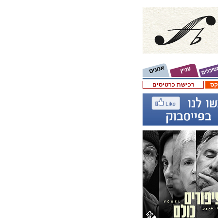
קס
רכישת כרטיסים