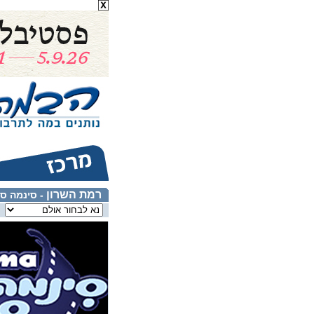
רמת השרון
- סינמה סי