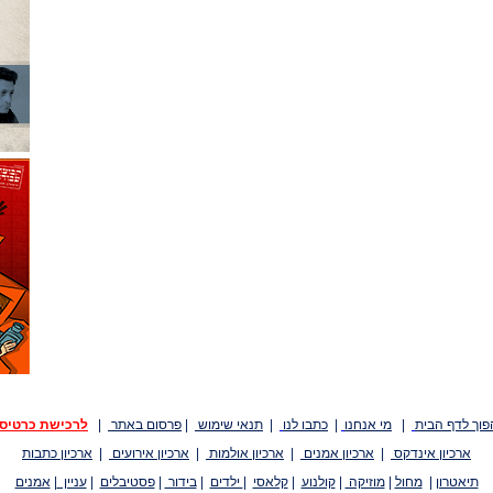
פוך לדף הבית
|
מי אנחנו
|
כתבו לנו
|
תנאי שימוש
|
פרסום באתר
|
לרכישת כרטיס
ארכיון אינדקס
|
ארכיון אמנים
|
ארכיון אולמות
|
ארכיון אירועים
|
ארכיון כתבות
תיאטרון
|
מחול
|
מוזיקה
|
קולנוע
|
קלאסי
|
ילדים
|
בידור
|
פסטיבלים
|
עניין
|
אמנים