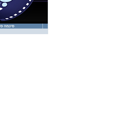
סינמה סי