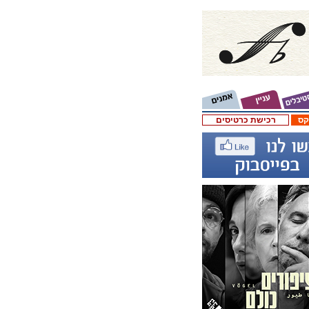
קס
רכישת כרטיסים