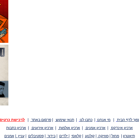
פוך לדף הבית
|
מי אנחנו
|
כתבו לנו
|
תנאי שימוש
|
פרסום באתר
|
לרכישת כרטיס
ארכיון אינדקס
|
ארכיון אמנים
|
ארכיון אולמות
|
ארכיון אירועים
|
ארכיון כתבות
תיאטרון
|
מחול
|
מוזיקה
|
קולנוע
|
קלאסי
|
ילדים
|
בידור
|
פסטיבלים
|
עניין
|
אמנים