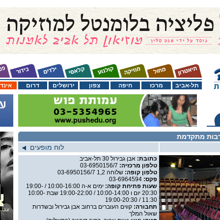
תל-אביב
מרכז
חיפה
צפון
ירושלים
דרום
אינד
רבות מתקדמת
לוח מופעים
כתובת:
אבן גבירול 30 תל-אביב
טלפון מרכזיה:
03-6950156/7
טלפון קופה:
03-6950156/7 שלוחה 1,2
פקס:
03-6964594
שעות פתיחת קופה:
ימים א-ה 10:00-16:00 / 19:00-
20:30 יום ו 10:00-14:00 / 19:00-22:00 שבת 10:00-
11:30 / 19:00-20:30
תחבורה:
קווים העוברים ברחוב אבן גבירול ובשדרות
שאול המלך