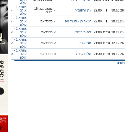
לולה
צוותא 1 -
מופע לבני 18
30.10.26
ו
22:00
ערן זרחוביץ’
<
אולם
<
פלוס
לולה
צוותא 1 -
20.11.26
ו
22:00
דניאל חן - סטנד אפ
<
סטנד אפ
אולם
<
לולה
צוותא 1 -
28.11.26
שבת
21:00
גיתית פישר
<
סטנדאפ
אולם
<
לולה
צוותא 1 -
12.12.26
שבת
21:00
גורי אלפי
<
סטנדאפ
אולם
<
לולה
צוותא 1 -
19.12.26
שבת
21:30
שלום אסייג
<
סטנד אפ
אולם
<
לולה
חזרה