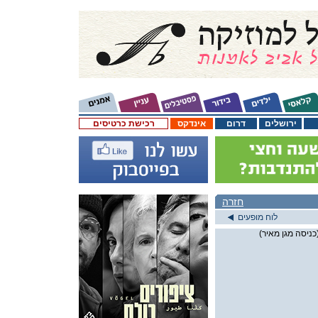
ירושלים
דרום
אינדקס
רכישת כרטיסים
חזרה
לוח מופעים