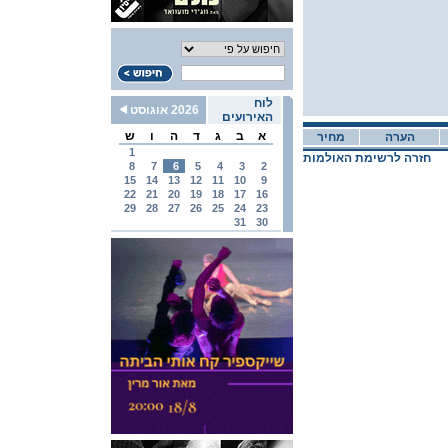
לוח
2026 אוגוסט
האירועים
א
ב
ג
ד
ה
ו
ש
הערה
מחיר
1
חזרה לרשימת האולמות
8
7
6
5
4
3
2
15
14
13
12
11
10
9
22
21
20
19
18
17
16
29
28
27
26
25
24
23
31
30