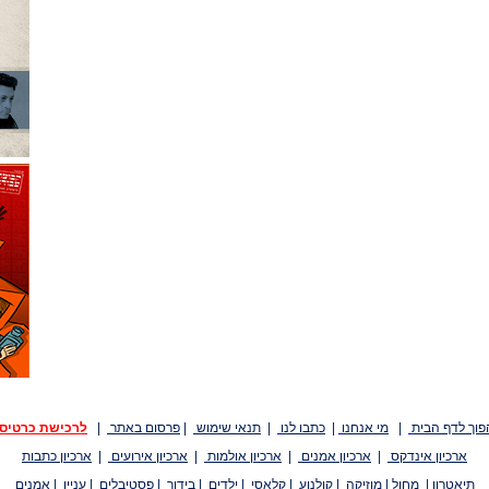
פוך לדף הבית
|
מי אנחנו
|
כתבו לנו
|
תנאי שימוש
|
פרסום באתר
|
לרכישת כרטיס
ארכיון אינדקס
|
ארכיון אמנים
|
ארכיון אולמות
|
ארכיון אירועים
|
ארכיון כתבות
תיאטרון
|
מחול
|
מוזיקה
|
קולנוע
|
קלאסי
|
ילדים
|
בידור
|
פסטיבלים
|
עניין
|
אמנים