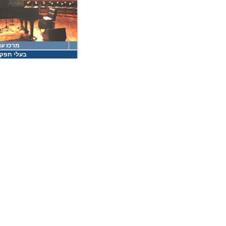
מרכז ענ
בעלי תפקי