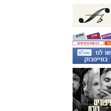
קס
רכישת כרטיסים