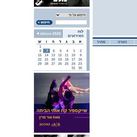
לוח
2026 אוגוסט
האירועים
א
ב
ג
ד
ה
ו
ש
הערה
מחיר
1
8
7
6
5
4
3
2
15
14
13
12
11
10
9
22
21
20
19
18
17
16
29
28
27
26
25
24
23
31
30