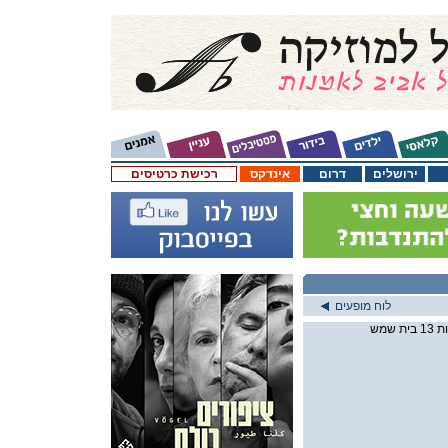
ירושלים
דרום
אינדקס
רכישת כרטיסים
לוח מופעים
שמש