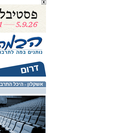
אשקלון
היכל התרבו
-