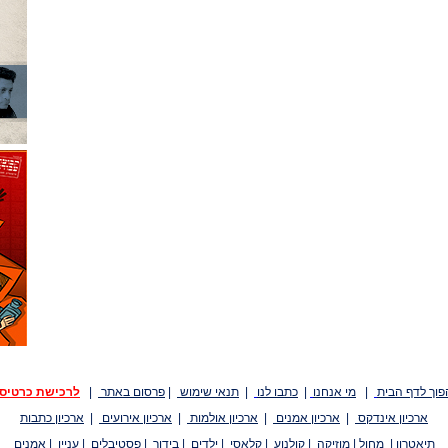
פוך לדף הבית
|
מי אנחנו
|
כתבו לנו
|
תנאי שימוש
|
פרסום באתר
|
לרכישת כרטיס
ארכיון אינדקס
|
ארכיון אמנים
|
ארכיון אולמות
|
ארכיון אירועים
|
ארכיון כתבות
תיאטרון
|
מחול
|
מוזיקה
|
קולנוע
|
קלאסי
|
ילדים
|
בידור
|
פסטיבלים
|
עניין
|
אמנים