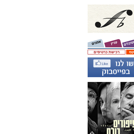
קס
רכישת כרטיסים