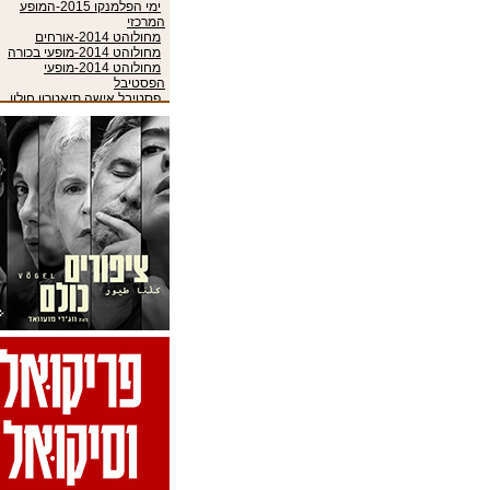
ימי הפלמנקו 2015-המופע
המרכזי
מחולוהט 2014-אורחים
מחולוהט 2014-מופעי בכורה
מחולוהט 2014-מופעי
הפסטיבל
פסטיבל אישה תיאטרון חולון
2020-מופעים
פסטיבל אלעד להצגות ילדים
חנוכה 2017-המופעים
פסטיבל אשדודנס 2019-
מופעים
פסטיבל אשה 2018-תיאטרון
פסטיבל 
מופעים
פסטיבל בתנועה- דרך גוף
BodyWays-אירועי הפסטיבל
פסטיבל האביב הבינלאומי
2017-מוזיקה
פסטיבל האביב הבינלאומי
2017-מחול
פסטיבל העוד בצוותא 2014-
מופעי הפסטיבל
פסטיבל הפיוט 2017 בית אבי
חי-מופעים בצוללת הצהובה
פסטיבל וולנטיין 2017
בהרצליה-אירועי הוולנטיין דיי
פסטיבל חוצות היוצר 2016-
המופעים
פסטיבל חיפה הבינלאומי
להצגות ילדים 2015-הצגות
אורחות