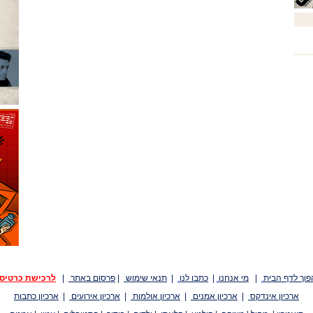
פוך לדף הבית
|
מי אנחנו
|
כתבו לנו
|
תנאי שימוש
|
פרסום באתר
|
לרכישת כרטיס
ארכיון אינדקס
|
ארכיון אמנים
|
ארכיון אולמות
|
ארכיון אירועים
|
ארכיון כתבות