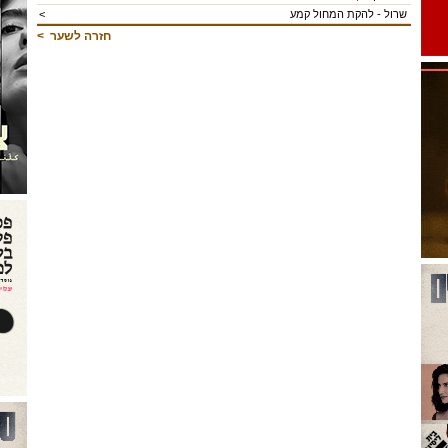
שרול - להקת המחול קמע
<
חזרה לשער
>
ועי