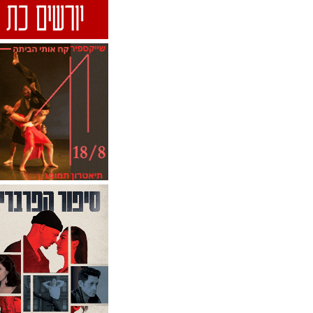
חג המוס
חג המוסיקה בירושלים
יוצרים צעירים
ימי הפלמנקו
ימי הפלמנקו 2015-אירועי ימי
הפלמנקו
ימי הפלמנקו 2015-המופע
המרכזי
יסמין גודר
ישרוטל
כיתת אמן
להקת בת-דור
להקת המחול אדמ-מה
להקת המחול אשרה אלקיים
להקת המחול בומר
להקת המחול ביתא
להקת המחול בת שבע
להקת המחול הקיבוצית
להקת המחול ורטיגו
להקת המחול ענבל
להקת המחול ענבל פינטו
ואבשלום פולק
להקת המחול ענת דניאלי
להקת המחול פרסקו
להקת המחול פרסקו-יורם כרמי
להקת המחול קמע
להקת הפלמנקו הישראלית
להקת מחול מוזע
להקת מחול מריה קונג
להקת מחול עמנואל גת
להקת סלביה דוראן
להקת קולבן דאנס