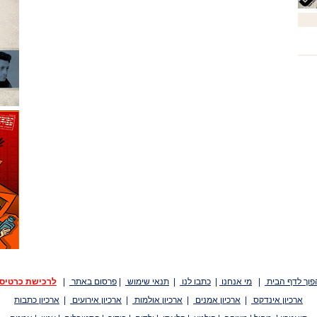
פוך לדף הבית
|
מי אנחנו
|
כתבו לנו
|
תנאי שימוש
|
פרסום באתר
|
לרכישת כרטיס
ארכיון אינדקס
|
ארכיון אמנים
|
ארכיון אולמות
|
ארכיון אירועים
|
ארכיון כתבות