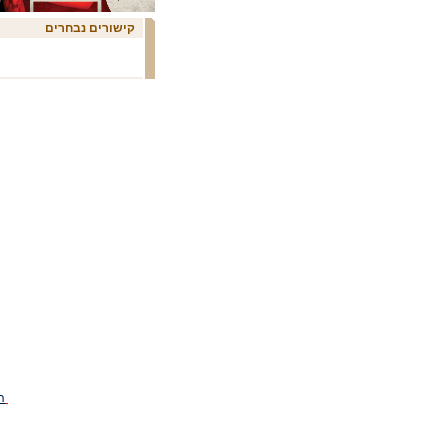
ליאת דרור ניר בן גל הלהקה
מוזיאון תל-אביב לאמנות
קישורים נבחרים
מוזיקה אטרנה
מוזיקת עולם
מועדון הפסנתר
מופע מחול
מופעים
מופעים ומסיבות
מחול אתני
מחול במשכן
מחול במשכן 13/14
מחול במשכן 2010/11
מחול במשכן 2011/2012
מחול במשכן 2012/13
מחול שלם
מחולה מרכז המחול בירושלים
מחולה תל אביב
מחולוהט 2014-אורחים
מחולוהט 2014-מופעי בכורה
מחולוהט 2014-מופעי
הפסטיבל
מימי רץ-ויזנברג
מעבדת תרבות דימונה
מקהלות מורן
מרכז ז`ראר בכר
מרכז פליציה בלומנטל למוזיקה
סובייטי
סוזן דלל
סמינר הקיבוצים
ה
עדו תדמור הלהקה
עמותת מאיה ארבטובה
ענבל - מרכז אתני רב-תחומי