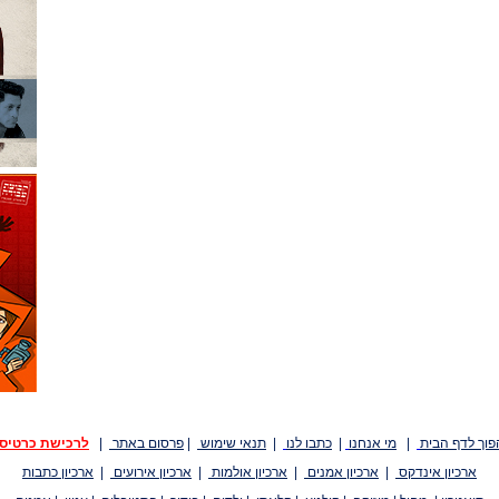
פוך לדף הבית
|
מי אנחנו
|
כתבו לנו
|
תנאי שימוש
|
פרסום באתר
|
לרכישת כרטיס
ארכיון אינדקס
|
ארכיון אמנים
|
ארכיון אולמות
|
ארכיון אירועים
|
ארכיון כתבות