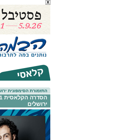
התזמורת הסימפונית ירוש
ירושלים