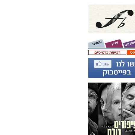
קס
רכישת כרטיסים