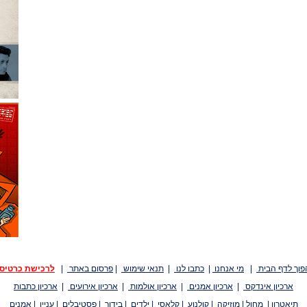
פוך לדף הבית
|
מי אנחנו
|
כתבו לנו
|
תנאי שימוש
|
פרסום באתר
|
לרכישת כרטיס
ארכיון אינדקס
|
ארכיון אמנים
|
ארכיון אולמות
|
ארכיון אירועים
|
ארכיון כתבות
תיאטרון
|
מחול
|
מוזיקה
|
קולנוע
|
קלאסי
|
ילדים
|
בידור
|
פסטיבלים
|
עניין
|
אמנים