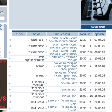
לו
מפת הגעה
הא
תאריך
יום
שעה
שם האירוע
הערה
מחיר
האבא - תיאטרון אלעד
07.08.26
ו
12:30
<
דרמה אנושית
<
בשיתוף תיאטרון הקאמרי
2
האבא - תיאטרון אלעד
9
07.08.26
ו
21:00
<
דרמה אנושית
<
בשיתוף תיאטרון הקאמרי
6
האבא - תיאטרון אלעד
3
08.08.26
שבת
17:00
<
דרמה אנושית
<
בשיתוף תיאטרון הקאמרי
0
מישהו שר את זה קודם -
מסע
10.08.26
ב
20:30
<
<
הקאמרי
תיאטרלי-מוזיקלי
לא קל להיות מאושר
11.08.26
ג
20:30
כשהחיים קצת חרא -
<
קומדיה
<
תיאטרון אלעד
לא קל להיות מאושר
12.08.26
ד
20:00
כשהחיים קצת חרא -
<
קומדיה
<
תיאטרון אלעד
בימוי: עירד
13.08.26
ה
20:30
רינגו - הקאמרי
<
<
רובינשטיין
בימוי: עירד
14.08.26
ו
21:00
רינגו - הקאמרי
<
<
רובינשטיין
בימוי: עירד
15.08.26
שבת
18:00
רינגו - הקאמרי
<
<
רובינשטיין
הציפור הכחולה - תיאטרון
24.08.26
ב
09:45
<
לגילאי 10-4
<
הקאמרי
הציפור הכחולה - תיאטרון
24.08.26
ב
12:30
<
לגילאי 10-4
<
הקאמרי