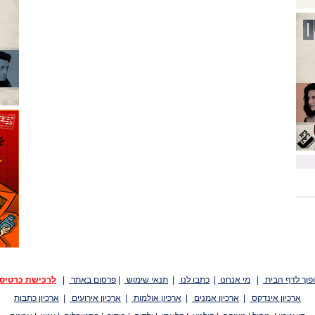
פוך לדף הבית
|
מי אנחנו
|
כתבו לנו
|
תנאי שימוש
|
פרסום באתר
|
לרכישת כרטיס
ארכיון אינדקס
|
ארכיון אמנים
|
ארכיון אולמות
|
ארכיון אירועים
|
ארכיון כתבות