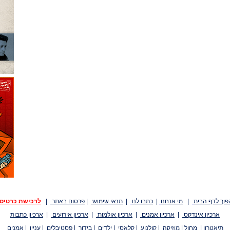
פוך לדף הבית
|
מי אנחנו
|
כתבו לנו
|
תנאי שימוש
|
פרסום באתר
|
לרכישת כרטיס
ארכיון אינדקס
|
ארכיון אמנים
|
ארכיון אולמות
|
ארכיון אירועים
|
ארכיון כתבות
תיאטרון
|
מחול
|
מוזיקה
|
קולנוע
|
קלאסי
|
ילדים
|
בידור
|
פסטיבלים
|
עניין
|
אמנים