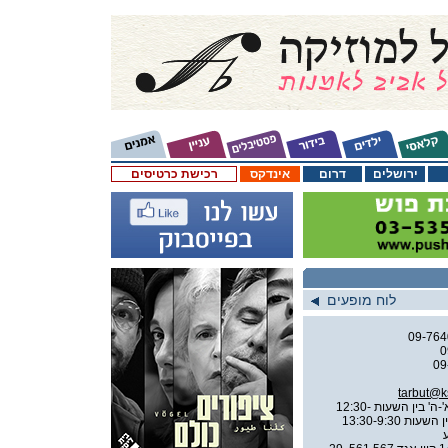
ירושלים
דרום
אינדקס
רכישת כרטיסים
לוח מופעים
09-76
0
09
tarbut@k
ימים א'-ה' בין השעות 12:30-
10:00, 20:00-16:00 יום ו' בין השעות 13:30-9:30