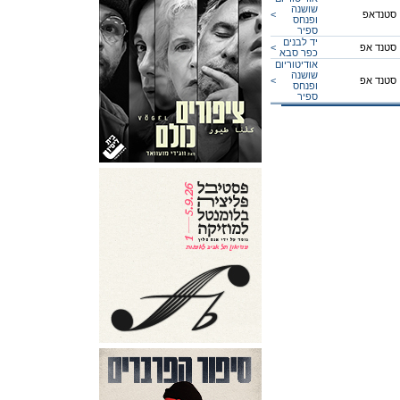
שושנה
סטנדאפ
<
ופנחס
ספיר
יד לבנים
סטנד אפ
<
כפר סבא
אודיטוריום
שושנה
סטנד אפ
<
ופנחס
ספיר