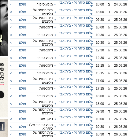
שלום כיתה א' - בית אבי
24.08.26
ב
18:00
<
מופע סיפור
אולם
<
חי
שלום כיתה א' - בית אבי
בית הספר של
24.08.26
ב
18:00
<
אולם
<
חי
הליצנים
שלום כיתה א' - בית אבי
בית הספר של
25.08.26
ג
09:30
<
אולם
<
חי
הליצנים
שלום כיתה א' - בית אבי
25.08.26
ג
10:00
<
דיוקנ-אות
אולם
<
חי
שלום כיתה א' - בית אבי
25.08.26
ג
10:30
<
מופע סיפור
אולם
<
חי
שלום כיתה א' - בית אבי
בית הספר של
25.08.26
ג
10:30
<
אולם
<
חי
הליצנים
שלום כיתה א' - בית אבי
25.08.26
ג
12:30
<
דיוקנ-אות
אולם
<
חי
שלום כיתה א' - בית אבי
25.08.26
ג
12:30
<
מופע סיפור
אולם
<
חי
שלום כיתה א' - בית אבי
25.08.26
ג
15:15
<
דיוקנ-אות
אולם
<
חי
שלום כיתה א' - בית אבי
25.08.26
ג
15:15
<
מופע סיפור
אולם
<
חי
שלום כיתה א' - בית אבי
בית הספר של
25.08.26
ג
17:00
<
אולם
<
חי
הליצנים
שלום כיתה א' - בית אבי
25.08.26
ג
17:15
<
דיוקנ-אות
אולם
<
חי
שלום כיתה א' - בית אבי
25.08.26
ג
18:00
<
מופע סיפור
אולם
<
חי
שלום כיתה א' - בית אבי
בית הספר של
25.08.26
ג
18:00
<
אולם
<
חי
הליצנים
שלום כיתה א' - בית אבי
בית הספר של
26.08.26
ד
09:30
<
אולם
<
חי
הליצנים
שלום כיתה א' - בית אבי
26.08.26
ד
10:00
<
דיוקנ-אות
אולם
<
חי
שלום כיתה א' - בית אבי
מופע סיפור: שלום
26.08.26
ד
10:30
<
אולם
<
חי
כיתה א
שלום כיתה א' - בית אבי
בית הספר של
26.08.26
ד
10:30
<
אולם
<
חי
הליצנים