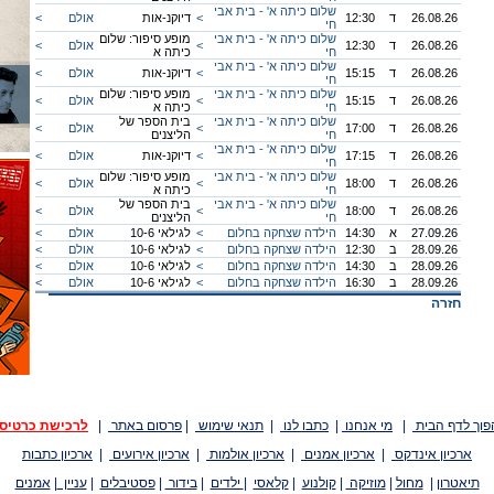
שלום כיתה א' - בית אבי
26.08.26
ד
12:30
<
דיוקנ-אות
אולם
<
חי
שלום כיתה א' - בית אבי
מופע סיפור: שלום
26.08.26
ד
12:30
<
אולם
<
חי
כיתה א
שלום כיתה א' - בית אבי
26.08.26
ד
15:15
<
דיוקנ-אות
אולם
<
חי
שלום כיתה א' - בית אבי
מופע סיפור: שלום
26.08.26
ד
15:15
<
אולם
<
חי
כיתה א
שלום כיתה א' - בית אבי
בית הספר של
26.08.26
ד
17:00
<
אולם
<
חי
הליצנים
שלום כיתה א' - בית אבי
26.08.26
ד
17:15
<
דיוקנ-אות
אולם
<
חי
שלום כיתה א' - בית אבי
מופע סיפור: שלום
26.08.26
ד
18:00
<
אולם
<
חי
כיתה א
שלום כיתה א' - בית אבי
בית הספר של
26.08.26
ד
18:00
<
אולם
<
חי
הליצנים
27.09.26
א
14:30
הילדה שצחקה בחלום
<
לגילאי 10-6
אולם
<
28.09.26
ב
12:30
הילדה שצחקה בחלום
<
לגילאי 10-6
אולם
<
28.09.26
ב
14:30
הילדה שצחקה בחלום
<
לגילאי 10-6
אולם
<
28.09.26
ב
16:30
הילדה שצחקה בחלום
<
לגילאי 10-6
אולם
<
חזרה
פוך לדף הבית
|
מי אנחנו
|
כתבו לנו
|
תנאי שימוש
|
פרסום באתר
|
לרכישת כרטיס
ארכיון אינדקס
|
ארכיון אמנים
|
ארכיון אולמות
|
ארכיון אירועים
|
ארכיון כתבות
תיאטרון
|
מחול
|
מוזיקה
|
קולנוע
|
קלאסי
|
ילדים
|
בידור
|
פסטיבלים
|
עניין
|
אמנים