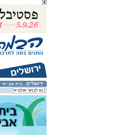
ירושלים
- בית אבי חי