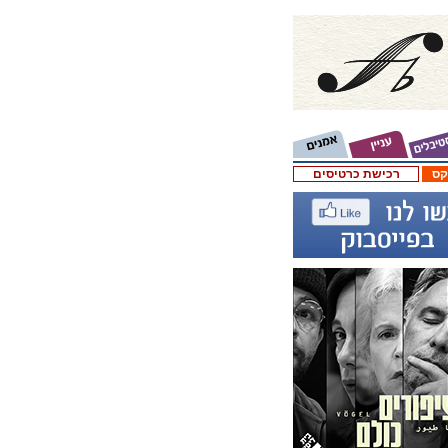
קס
רכישת כרטיסים