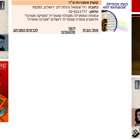
קשת אמנויות ע"ר
כתובת
רח' שמואל פינלס 2/7 ירושלים, 93283
טלפון:
02-6211777
עמותה המפעילה מקהלה קאמרית "מוסיקה אטרנה"
ותיאטרון אופרה קאמרית ירושלים "אטרנה אופרה".
דואר
אתר הבית
לכרטיס המורחב
אלקטרוני