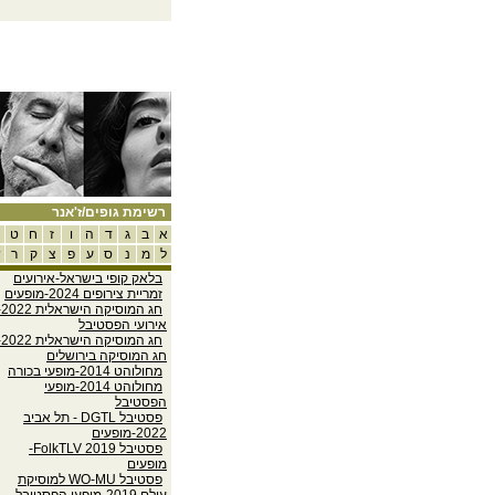
רשימת גופים/ז'אנר
א
ב
ג
ד
ה
ו
ז
ח
ט
ל
מ
נ
ס
ע
פ
צ
ק
ר
ש
בלאק קופי בישראל-אירועים
זמריית צירופים 2024-מופעים
חג המוס
אירועי הפסטיבל
חג המוס
חג המוסיקה בירושלים
מחולוהט 2014-מופעי בכורה
מחולוהט 2014-מופעי
הפסטיבל
פסטיבל DGTL - תל אביב
2022-מופעים
פסטיבל FolkTLV 2019-
מופעים
פסטיבל WO-MU למוסיקת