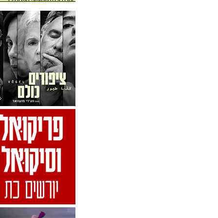
עולם 2019-מופעי הפסטיבל
פסטיבל אבו גוש - שבועות
2019-הקונצרטים בקרית יערים
פסטיבל אביב בנגב
בסימפונייטה 2022-הקונצרטים
פסטיבל אושפיזין מוזיקלי
אשדוד 2018-מופעים
פסטיבל אין סוף למוסיקה
2019-אירועי הפסטיבל
פסטיבל אינדינגב 2018-
מופעים
פסטיבל אישה תיאטרון חולון
2020-מופעים
פסטיבל אמנות פורצת גבולות
2017-אירועי הפסטיבל
פסטיבל אשה 2018-מוסיקה
פסטיבל בום בוקס 2018-
מופעים
פסטיבל בין הכרמים 2017-
מופעי מוזיקה
פסטיבל בנימינה - סוכות
2023-אירועים
פסטיבל בציר חדש ביבנה
2016-אירועי הפסטיבל
אירועי הפסטיבל
פסטיבל ג'אז בינלאומי - פניני
המוזיקה-מופעי הפסטיבל
פסטיבל ג'אז חורף בים האדום
2016-מופעים
פסטיבל ג'אז של קיץ 2021-
מופעים