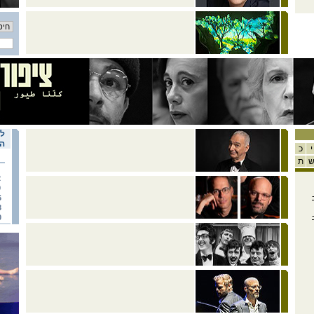
לו
הא
י
כ
ת
2
9
יקה הישראלית 2022-
6
3
יקה הישראלית 2022-
0