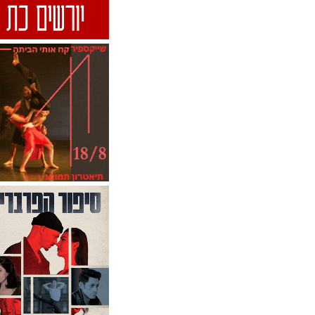
חג המוס
חג המוסיקה בירושלים
יוצרים צעירים
ימי הפלמנקו
ימי הפלמנקו 2015-אירועי ימי
הפלמנקו
ימי הפלמנקו 2015-המופע
המרכזי
יסמין גודר
ישרוטל
כיתת אמן
להקת בת-דור
להקת המחול אדמ-מה
להקת המחול אשרה אלקיים
להקת המחול בומר
להקת המחול ביתא
להקת המחול בת שבע
להקת המחול הקיבוצית
להקת המחול ורטיגו
להקת המחול ענבל
להקת המחול ענבל פינטו
ואבשלום פולק
להקת המחול ענת דניאלי
להקת המחול פרסקו
להקת המחול פרסקו-יורם כרמי
להקת המחול קמע
להקת הפלמנקו הישראלית
להקת מחול מוזע
להקת מחול מריה קונג
להקת מחול עמנואל גת
להקת סלביה דוראן
להקת קולבן דאנס