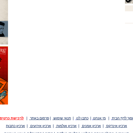
פוך לדף הבית
|
מי אנחנו
|
כתבו לנו
|
תנאי שימוש
|
פרסום באתר
|
לרכישת כרטיס
ארכיון אינדקס
|
ארכיון אמנים
|
ארכיון אולמות
|
ארכיון אירועים
|
ארכיון כתבות