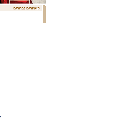
ליאת דרור ניר בן גל הלהקה
מוזיאון תל-אביב לאמנות
קישורים נבחרים
מוזיקה אטרנה
מוזיקת עולם
מועדון הפסנתר
מופע מחול
מופעים
מופעים ומסיבות
מחול אתני
מחול במשכן
מחול במשכן 13/14
מחול במשכן 2010/11
מחול במשכן 2011/2012
מחול במשכן 2012/13
מחול שלם
מחולה מרכז המחול בירושלים
מחולה תל אביב
מחולוהט 2014-אורחים
מחולוהט 2014-מופעי בכורה
מחולוהט 2014-מופעי
הפסטיבל
מימי רץ-ויזנברג
מעבדת תרבות דימונה
מקהלות מורן
מרכז ז`ראר בכר
מרכז פליציה בלומנטל למוזיקה
סובייטי
סוזן דלל
סמינר הקיבוצים
ה
עדו תדמור הלהקה
עמותת מאיה ארבטובה
ענבל - מרכז אתני רב-תחומי